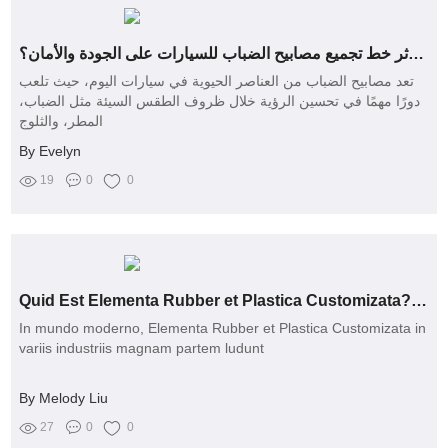
كيف يؤثر خط تجميع مصابيح الضباب للسيارات على الجودة والأمان؟
تعد مصابيح الضباب من العناصر الحيوية في سيارات اليوم، حيث تلعب
دورًا مهمًا في تحسين الرؤية خلال ظروف الطقس السيئة مثل الضباب،
المطر، والثلوج
By Evelyn
19
0
0
Quid Est Elementa Rubber et Plastica Customizata? Responde Ad Quaestiones Tuas!
In mundo moderno, Elementa Rubber et Plastica Customizata in
variis industriis magnam partem ludunt
By Melody Liu
27
0
0