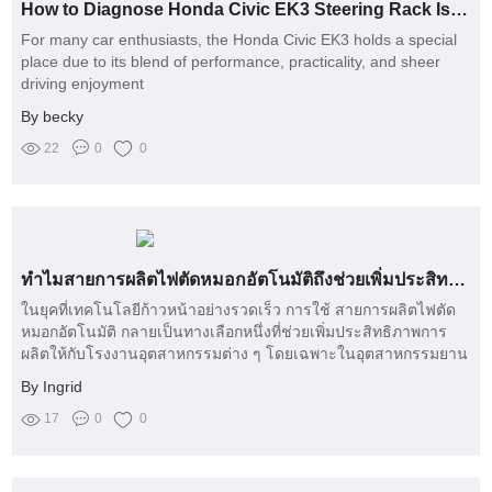
How to Diagnose Honda Civic EK3 Steering Rack Issues
For many car enthusiasts, the Honda Civic EK3 holds a special
place due to its blend of performance, practicality, and sheer
driving enjoyment
By becky
22
0
0
ทำไมสายการผลิตไฟตัดหมอกอัตโนมัติถึงช่วยเพิ่มประสิทธิภาพการผลิต?
ในยุคที่เทคโนโลยีก้าวหน้าอย่างรวดเร็ว การใช้ สายการผลิตไฟตัด
หมอกอัตโนมัติ กลายเป็นทางเลือกหนึ่งที่ช่วยเพิ่มประสิทธิภาพการ
ผลิตให้กับโรงงานอุตสาหกรรมต่าง ๆ โดยเฉพาะในอุตสาหกรรมยาน
ยนต์ที่มีความต้องการไฟตัดหมอกที่มีคุณภาพสูง
By Ingrid
17
0
0