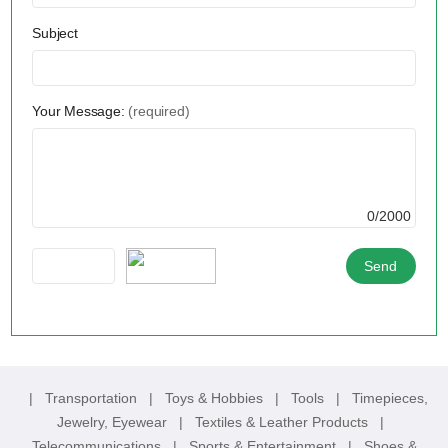
Subject
Your Message:
(required)
0/2000
|
Transportation
|
Toys & Hobbies
|
Tools
|
Timepieces,
Jewelry, Eyewear
|
Textiles & Leather Products
|
Telecommunications
|
Sports & Entertainment
|
Shoes &