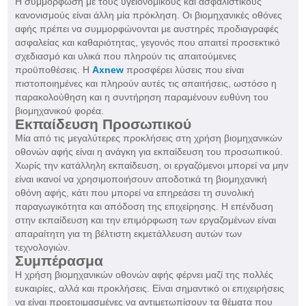
Η συμμόρφωση με τους υγειονομικούς και ασφαλιστικούς
κανονισμούς είναι άλλη μία πρόκληση. Οι βιομηχανικές οθόνες
αφής πρέπει να συμμορφώνονται με αυστηρές προδιαγραφές
ασφαλείας και καθαριότητας, γεγονός που απαιτεί προσεκτικό
σχεδιασμό και υλικά που πληρούν τις απαιτούμενες
προϋποθέσεις. Η
Axnew
προσφέρει λύσεις που είναι
πιστοποιημένες και πληρούν αυτές τις απαιτήσεις, ωστόσο η
παρακολούθηση και η συντήρηση παραμένουν ευθύνη του
βιομηχανικού φορέα.
Εκπαίδευση Προσωπικού
Μία από τις μεγαλύτερες προκλήσεις στη χρήση βιομηχανικών
οθονών αφής είναι η ανάγκη για εκπαίδευση του προσωπικού.
Χωρίς την κατάλληλη εκπαίδευση, οι εργαζόμενοι μπορεί να μην
είναι ικανοί να χρησιμοποιήσουν αποδοτικά τη βιομηχανική
οθόνη αφής, κάτι που μπορεί να επηρεάσει τη συνολική
παραγωγικότητα και απόδοση της επιχείρησης. Η επένδυση
στην εκπαίδευση και την επιμόρφωση των εργαζομένων είναι
απαραίτητη για τη βέλτιστη εκμετάλλευση αυτών των
τεχνολογιών.
Συμπέρασμα
Η χρήση βιομηχανικών οθονών αφής φέρνει μαζί της πολλές
ευκαιρίες, αλλά και προκλήσεις. Είναι σημαντικό οι επιχειρήσεις
να είναι προετοιμασμένες να αντιμετωπίσουν τα θέματα που