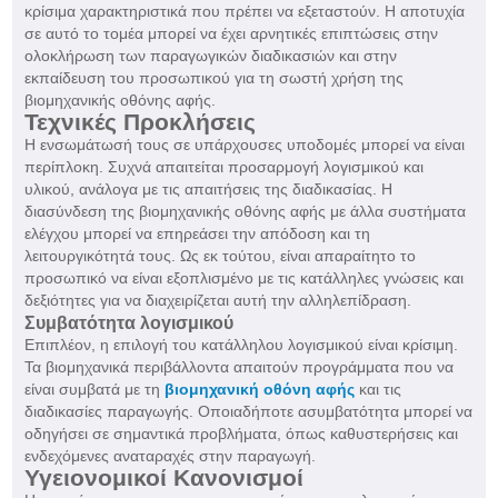
κρίσιμα χαρακτηριστικά που πρέπει να εξεταστούν. Η αποτυχία
σε αυτό το τομέα μπορεί να έχει αρνητικές επιπτώσεις στην
ολοκλήρωση των παραγωγικών διαδικασιών και στην
εκπαίδευση του προσωπικού για τη σωστή χρήση της
βιομηχανικής οθόνης αφής.
Τεχνικές Προκλήσεις
Η ενσωμάτωσή τους σε υπάρχουσες υποδομές μπορεί να είναι
περίπλοκη. Συχνά απαιτείται προσαρμογή λογισμικού και
υλικού, ανάλογα με τις απαιτήσεις της διαδικασίας. Η
διασύνδεση της βιομηχανικής οθόνης αφής με άλλα συστήματα
ελέγχου μπορεί να επηρεάσει την απόδοση και τη
λειτουργικότητά τους. Ως εκ τούτου, είναι απαραίτητο το
προσωπικό να είναι εξοπλισμένο με τις κατάλληλες γνώσεις και
δεξιότητες για να διαχειρίζεται αυτή την αλληλεπίδραση.
Συμβατότητα λογισμικού
Επιπλέον, η επιλογή του κατάλληλου λογισμικού είναι κρίσιμη.
Τα βιομηχανικά περιβάλλοντα απαιτούν προγράμματα που να
είναι συμβατά με τη
βιομηχανική οθόνη αφής
και τις
διαδικασίες παραγωγής. Οποιαδήποτε ασυμβατότητα μπορεί να
οδηγήσει σε σημαντικά προβλήματα, όπως καθυστερήσεις και
ενδεχόμενες αναταραχές στην παραγωγή.
Υγειονομικοί Κανονισμοί