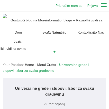
Pridružite nam se
Prijava
Dom
O Nama
Kontaktirajte Nas
Jezici
Your Position:
Home
-
Metal Crafts
-
Univerzalne grede i
stupovi: Izbor za svaku građevinu
Univerzalne grede i stupovi: Izbor za svaku
građevinu
Autor:
srpanj