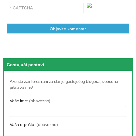
Gostujući postovi
Ako ste zainteresirani za slanje gostujućeg blogera, slobodno
pišite za nas!
Vaše ime:
(obavezno)
Vaša e-pošta:
(obavezno)