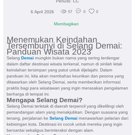
Penulis:
CC
6 April 2026
57
0
0
Membagikan
Menemukan Keindahan
Tersembunyi di Selang Demai:
Panduan Wisata 2023
Selang
Demai
mungkin bukan nama yang sering terdengar
dalam daftar destinasi wisata terkenal, namun di sinilah letak
keindahan tersimpan yang patut untuk dijelajahi. Dalam
panduan ini, kita akan membahas keunikan dan pesona yang
ditawarkan oleh Selang Demai, serta memberikan informasi
praktis bagi para wisatawan yang ingin merasakan pengalaman
berharga di tempat ini.
Mengapa Selang Demai?
Selang Demai terletak di daerah terpencil yang dikelilingi oleh
pemandangan alam yang menakjubkan. Dengan suasana yang
tenang, perjalanan ke
Selang Demai
menawarkan pelarian dari
kebisingan kota. Destinasi ini cocok untuk mereka yang ingin
bersantai sekaligus berinteraksi dengan alam.