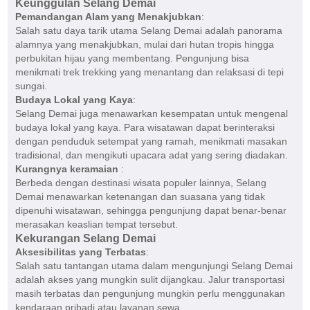
Keunggulan Selang Demai
Pemandangan Alam yang Menakjubkan
:
Salah satu daya tarik utama Selang Demai adalah panorama
alamnya yang menakjubkan, mulai dari hutan tropis hingga
perbukitan hijau yang membentang. Pengunjung bisa
menikmati trek trekking yang menantang dan relaksasi di tepi
sungai.
Budaya Lokal yang Kaya
:
Selang Demai juga menawarkan kesempatan untuk mengenal
budaya lokal yang kaya. Para wisatawan dapat berinteraksi
dengan penduduk setempat yang ramah, menikmati masakan
tradisional, dan mengikuti upacara adat yang sering diadakan.
Kurangnya keramaian
:
Berbeda dengan destinasi wisata populer lainnya, Selang
Demai menawarkan ketenangan dan suasana yang tidak
dipenuhi wisatawan, sehingga pengunjung dapat benar-benar
merasakan keaslian tempat tersebut.
Kekurangan Selang Demai
Aksesibilitas yang Terbatas
:
Salah satu tantangan utama dalam mengunjungi Selang Demai
adalah akses yang mungkin sulit dijangkau. Jalur transportasi
masih terbatas dan pengunjung mungkin perlu menggunakan
kendaraan pribadi atau layanan sewa.