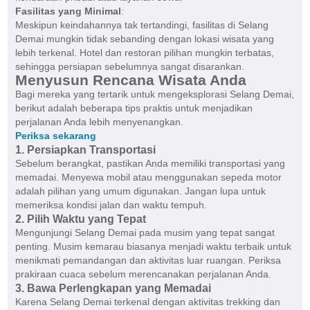
Fasilitas yang Minimal
:
Meskipun keindahannya tak tertandingi, fasilitas di Selang
Demai mungkin tidak sebanding dengan lokasi wisata yang
lebih terkenal. Hotel dan restoran pilihan mungkin terbatas,
sehingga persiapan sebelumnya sangat disarankan.
Menyusun Rencana Wisata Anda
Bagi mereka yang tertarik untuk mengeksplorasi Selang Demai,
berikut adalah beberapa tips praktis untuk menjadikan
perjalanan Anda lebih menyenangkan.
Periksa sekarang
1. Persiapkan Transportasi
Sebelum berangkat, pastikan Anda memiliki transportasi yang
memadai. Menyewa mobil atau menggunakan sepeda motor
adalah pilihan yang umum digunakan. Jangan lupa untuk
memeriksa kondisi jalan dan waktu tempuh.
2. Pilih Waktu yang Tepat
Mengunjungi Selang Demai pada musim yang tepat sangat
penting. Musim kemarau biasanya menjadi waktu terbaik untuk
menikmati pemandangan dan aktivitas luar ruangan. Periksa
prakiraan cuaca sebelum merencanakan perjalanan Anda.
3. Bawa Perlengkapan yang Memadai
Karena Selang Demai terkenal dengan aktivitas trekking dan