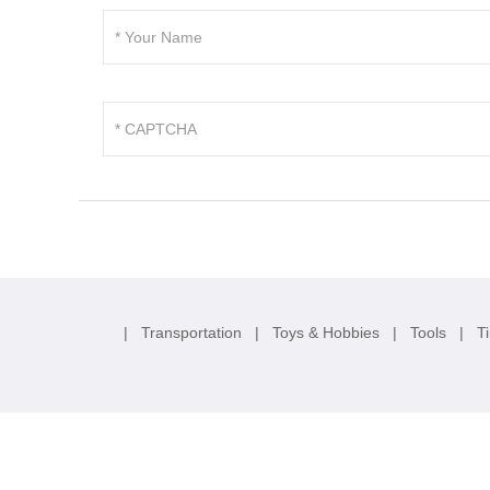
|
Transportation
|
Toys & Hobbies
|
Tools
|
T