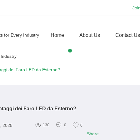
Joi
Home
About Us
Contact Us
taggi dei Faro LED da Esterno?
antaggi dei Faro LED da Esterno?
8, 2025
130
0
0
Share