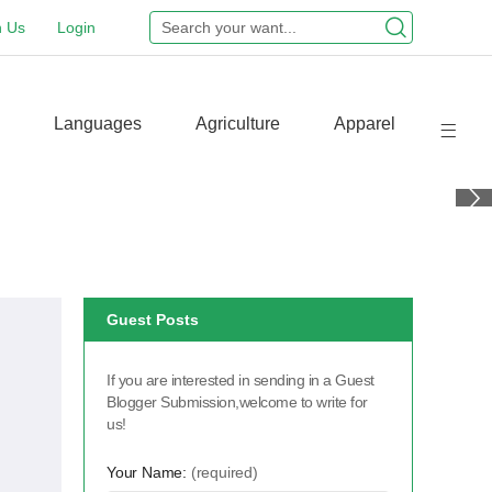
n Us
Login
Languages
Agriculture
Apparel
Guest Posts
If you are interested in sending in a Guest
Blogger Submission,welcome to write for
us!
Your Name:
(required)