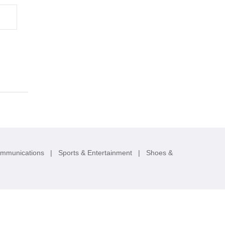
ommunications
|
Sports & Entertainment
|
Shoes &