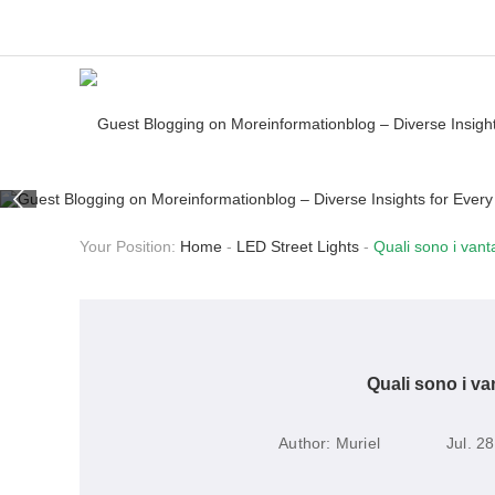
Your Position:
Home
-
LED Street Lights
-
Quali sono i van
Quali sono i v
Author:
Muriel
Jul. 2