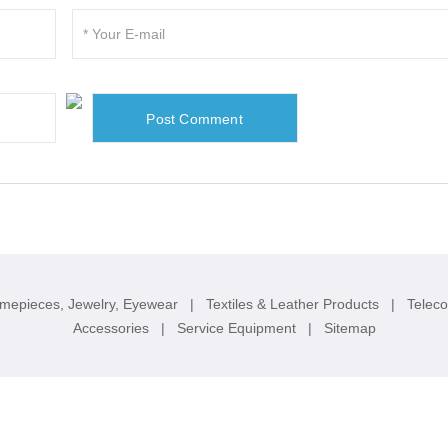
imepieces, Jewelry, Eyewear
|
Textiles & Leather Products
|
Telec
Accessories
|
Service Equipment
|
Sitemap