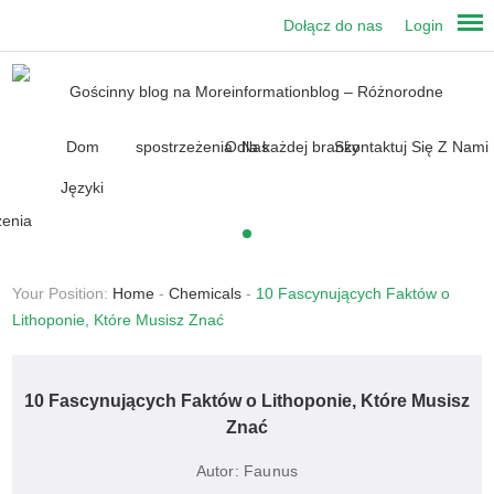
Dołącz do nas
Login
Dom
O Nas
Skontaktuj Się Z Nami
Języki
Your Position:
Home
-
Chemicals
-
10 Fascynujących Faktów o
Lithoponie, Które Musisz Znać
10 Fascynujących Faktów o Lithoponie, Które Musisz
Znać
Autor:
Faunus