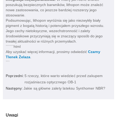
poszukują bezpiecznych barwników, lithopon może znaleźć
nowe zastosowania, co jeszcze bardziej rozszerzy jego
stosowanie.
Podsumowując, lithopon wyróżnia się jako niezwykły biały
pigment z bogatą historią i potencjałem przyszłego wzrostu.
Jego cechy nietoksyczne, wszechstronność i zalety
środowiskowe przyczyniają się w znaczący sposób do jego
trwałej aktualności w różnych przemysłach.
``````html
Aby uzyskać więcej informacji, prosimy odwiedzić
Czarny
Tlenek Żelaza
.
```
Poprzedni:
5 rzeczy, które warto wiedzieć przed zakupem
rozjaśniacza optycznego OB-1
Następny:
Jakie są główne zalety lateksu Synthomer NBR?
Uwagi